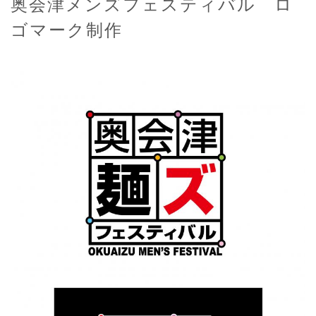
奥会津メンズフェスティバル ロ
ゴマーク制作
ふくしま
ふくしま
ニュースリリース
ニュースWeb
LIKE-Sニュース
採用情報
会社概要
アクセス
お問い合わせ