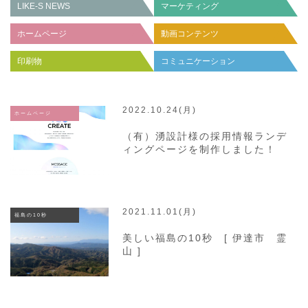
LIKE-S NEWS
マーケティング
ホームページ
動画コンテンツ
印刷物
コミュニケーション
2022.10.24(月)
ホームページ
（有）湧設計様の採用情報ランデ
ィングページを制作しました！
2021.11.01(月)
福島の10秒
美しい福島の10秒 [ 伊達市 霊
山 ]