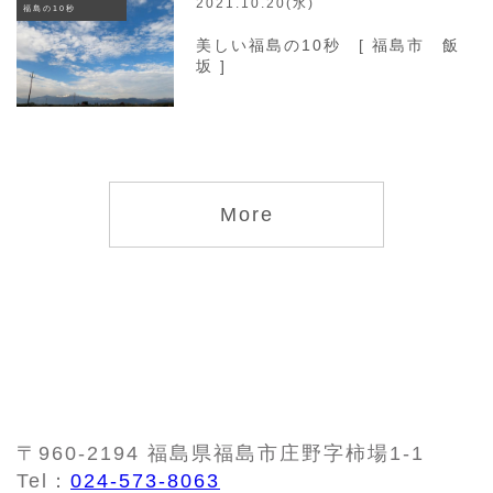
2021.10.20(水)
福島の10秒
美しい福島の10秒 [ 福島市 飯
坂 ]
More
〒960-2194 福島県福島市庄野字柿場1-1
Tel：
024-573-8063