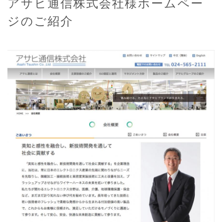
アサヒ通信株式会社様ホームペー
ジのご紹介
ふくしま
ふくしま
ニュースリリース
ニュースWeb
LIKE-Sニュース
採用情報
会社概要
アクセス
お問い合わせ